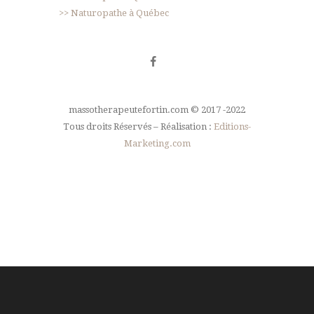
>> Naturopathe à Québec
massotherapeutefortin.com © 2017 -2022
Tous droits Réservés – Réalisation :
Editions-
Marketing.com