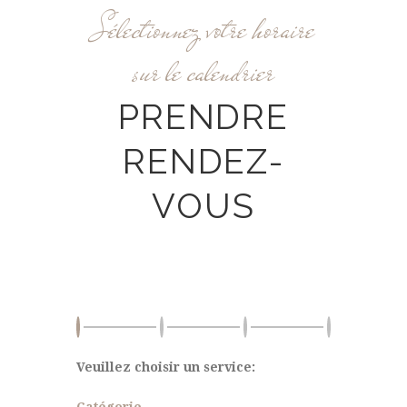
Sélectionnez votre horaire
sur le calendrier
PRENDRE
RENDEZ-
VOUS
Veuillez choisir un service:
Catégorie